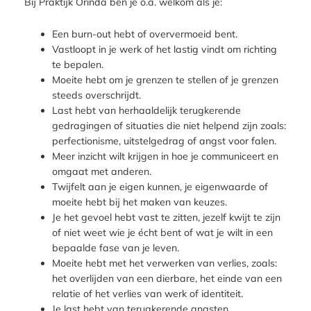
Bij Praktijk Orinda ben je o.a. welkom als je:
Een burn-out hebt of oververmoeid bent.
Vastloopt in je werk of het lastig vindt om richting
te bepalen.
Moeite hebt om je grenzen te stellen of je grenzen
steeds overschrijdt.
Last hebt van herhaaldelijk terugkerende
gedragingen of situaties die niet helpend zijn zoals:
perfectionisme, uitstelgedrag of angst voor falen.
Meer inzicht wilt krijgen in hoe je communiceert en
omgaat met anderen.
Twijfelt aan je eigen kunnen, je eigenwaarde of
moeite hebt bij het maken van keuzes.
Je het gevoel hebt vast te zitten, jezelf kwijt te zijn
of niet weet wie je écht bent of wat je wilt in een
bepaalde fase van je leven.
Moeite hebt met het verwerken van verlies, zoals:
het overlijden van een dierbare, het einde van een
relatie of het verlies van werk of identiteit.
Je last hebt van terugkerende angsten,