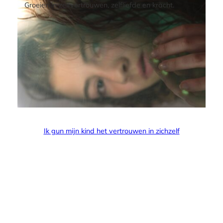
Groeien in zelfvertrouwen, zelfliefde en kracht.
Ik gun mijn kind het vertrouwen in zichzelf