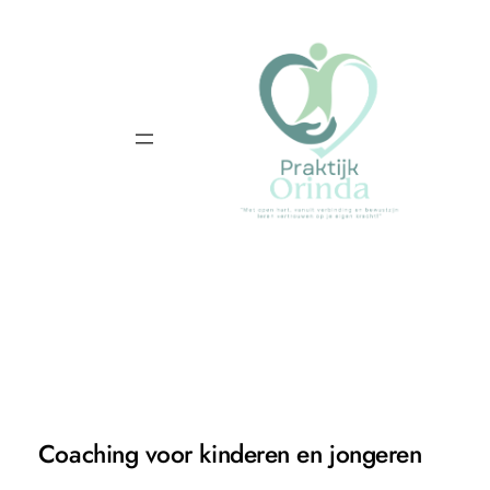
Ga
naar
de
inhoud
Coaching voor kinderen en jongeren