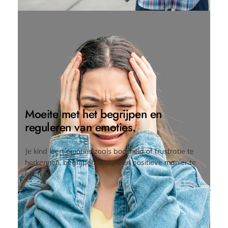
Moeite met het begrijpen en
reguleren van emoties.
Je kind leert emoties zoals boosheid of frustratie te
herkennen, begrijpen en op een positieve manier te
uiten.