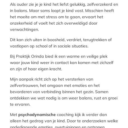
Als ouder zie je je kind het liefst gelukkig, zelfverzekerd en
in balans. Maar soms loopt je kind vast. Misschien heeft
het moeite om met stress om te gaan, ervaart het
onzekerheid of voelt het zich overweldigd door
verwachtingen.
Dit kan zich uiten in boosheid, verdriet, terugtrekken of
vastlopen op school of in sociale situaties.
Bij Praktijk Orinda bied ik een warme en veilige plek
waar jouw kind weer in contact kan komen met zichzelf
en zijn of haar eigen kracht.
Mijn aanpak richt zich op het versterken van
zelfvertrouwen, het omgaan met emoties en het
bevorderen van verbinding binnen het gezin. Samen
ontdekken we wat nodig is om weer balans, rust en groei
te ervaren.
Met
psychodynamische
coaching kijk ik verder dan
alleen het gedrag van je kind. Door te onderzoeken welke
onderliggende emoties, overtuigingen en patronen