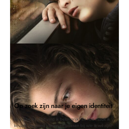
Op zoek zijn naar je eigen identiteit
Wie ben ik? Wat vind ik belangrijk? En hoe maak ik
keuzes die goed voelen en passen bij wie ik wil zijn?