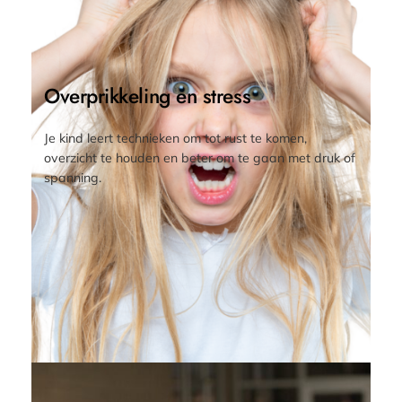
Overprikkeling en stress
Je kind leert technieken om tot rust te komen,
overzicht te houden en beter om te gaan met druk of
spanning.