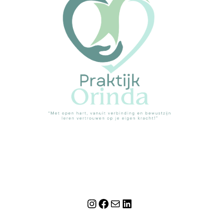
Instagram
Facebook
E-mail
LinkedIn