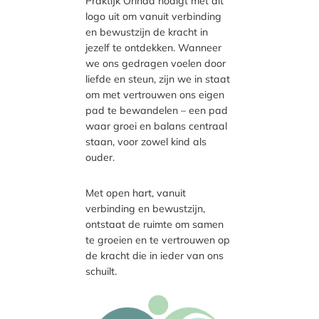
Praktijk Orinda nodigt met dit
logo uit om vanuit verbinding
en bewustzijn de kracht in
jezelf te ontdekken. Wanneer
we ons gedragen voelen door
liefde en steun, zijn we in staat
om met vertrouwen ons eigen
pad te bewandelen – een pad
waar groei en balans centraal
staan, voor zowel kind als
ouder.
Met open hart, vanuit
verbinding en bewustzijn,
ontstaat de ruimte om samen
te groeien en te vertrouwen op
de kracht die in ieder van ons
schuilt.