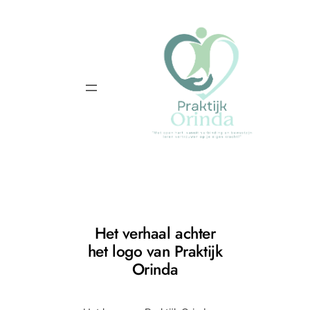
Ga
naar
de
inhoud
Het verhaal achter
het logo van Praktijk
Orinda