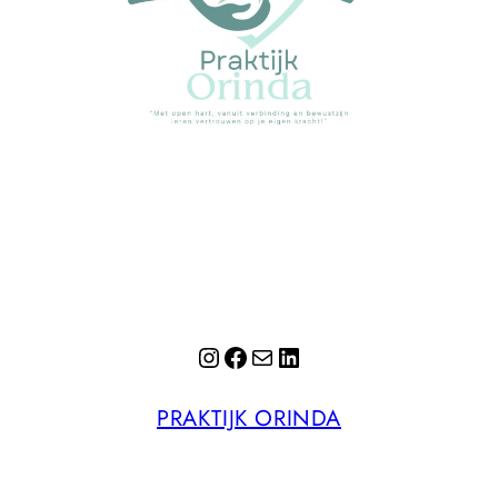
Instagram
Facebook
E-mail
LinkedIn
PRAKTIJK ORINDA