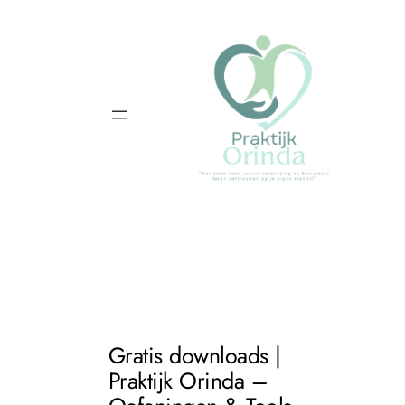
Ga
naar
de
inhoud
Gratis downloads |
Praktijk Orinda –