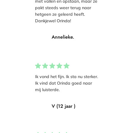
met vallen en opstaan, maar ze
pakt steeds weer terug naar
hetgeen ze geleerd heeft.
Dankjewel Orinda!
Annelieke.
Ik vond het fijn. Ik sta nu sterker.
Ik vind dat Orinda goed naar
mij luisterde.
V (12 jaar )