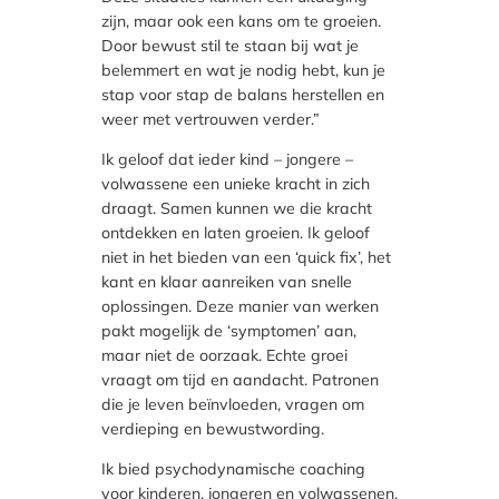
zijn, maar ook een kans om te groeien.
Door bewust stil te staan bij wat je
belemmert en wat je nodig hebt, kun je
stap voor stap de balans herstellen en
weer met vertrouwen verder.”
Ik geloof dat ieder kind – jongere –
volwassene een unieke kracht in zich
draagt. Samen kunnen we die kracht
ontdekken en laten groeien. Ik geloof
niet in het bieden van een ‘quick fix’, het
kant en klaar aanreiken van snelle
oplossingen. Deze manier van werken
pakt mogelijk de ‘symptomen’ aan,
maar niet de oorzaak. Echte groei
vraagt om tijd en aandacht. Patronen
die je leven beïnvloeden, vragen om
verdieping en bewustwording.
Ik bied psychodynamische coaching
voor kinderen, jongeren en volwassenen.