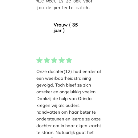
Wie weet is ze ook voor 
jou de perfecte match.
Vrouw ( 35
jaar )
Onze dochter(12) had eerder al
een weerbaarheidstraining
gevolgd. Toch bleef ze zich
onzeker en ongelukkig voelen.
Dankzij de hulp van Orinda
kregen wij als ouders
handvatten om haar beter te
ondersteunen en leerde ze onze
dochter om in haar eigen kracht
te staan. Natuurlijk gaat het