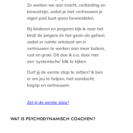
Zo werken we aan inzicht, verbinding en
bewustzijn, zodat je met vertrouwen je
eigen pad kunt gaan bewandelen.
Bij kinderen en jongeren kijk ik naar het
kind/ de jongere én het gezin als geheel,
zodat er ruimte ontstaat om in
vertrouwen te werken aan meer balans,
rust en groei. Dit doe ik o.a. door met
een ‘systemische’ blik te kijken.
Durf jij de eerste stap te zetten? Ik ben
er om jou te helpen, met aandacht,
begrip en vertrouwen.
Zet jij de eerste stap?
WAT IS PSYCHODYNAMISCH COACHEN?