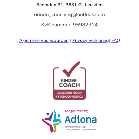
Beemden 31, 3831 GL Leusden
orinda_coaching@outlook.com
KvK nummer: 95982914
Algemene voorwaarden
|
Privacy verklaring
|
FAQ