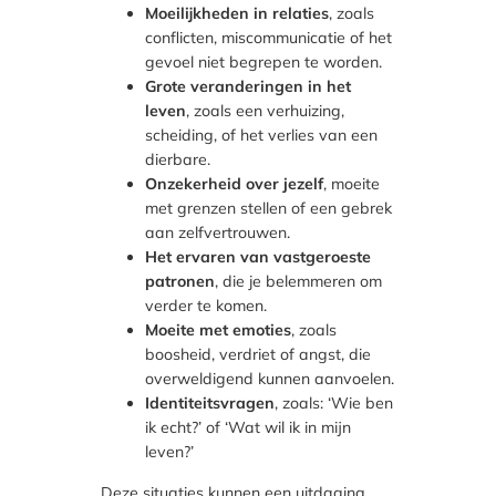
Moeilijkheden in relaties
, zoals
conflicten, miscommunicatie of het
gevoel niet begrepen te worden.
Grote veranderingen in het
leven
, zoals een verhuizing,
scheiding, of het verlies van een
dierbare.
Onzekerheid over jezelf
, moeite
met grenzen stellen of een gebrek
aan zelfvertrouwen.
Het ervaren van vastgeroeste
patronen
, die je belemmeren om
verder te komen.
Moeite met emoties
, zoals
boosheid, verdriet of angst, die
overweldigend kunnen aanvoelen.
Identiteitsvragen
, zoals: ‘Wie ben
ik echt?’ of ‘Wat wil ik in mijn
leven?’
Deze situaties kunnen een uitdaging