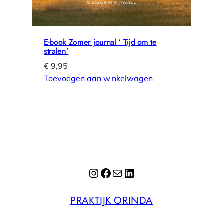
E-book Zomer journal ‘ Tijd om te
stralen’
€
9,95
Toevoegen aan winkelwagen
Instagram
Facebook
E-mail
LinkedIn
PRAKTIJK ORINDA