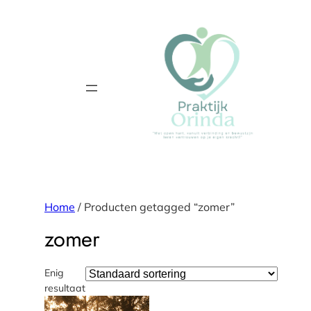
Home
/ Producten getagged “zomer”
zomer
Enig
resultaat