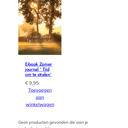
E-book Zomer
journal ‘ Tijd
om te stralen’
€
9,95
Toevoegen
aan
winkelwagen
Geen producten gevonden die aan je